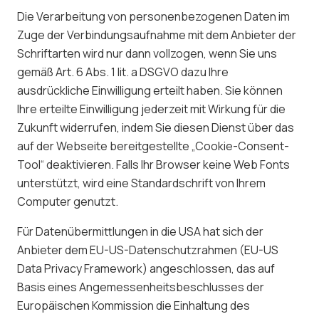
Die Verarbeitung von personenbezogenen Daten im
Zuge der Verbindungsaufnahme mit dem Anbieter der
Schriftarten wird nur dann vollzogen, wenn Sie uns
gemäß Art. 6 Abs. 1 lit. a DSGVO dazu Ihre
ausdrückliche Einwilligung erteilt haben. Sie können
Ihre erteilte Einwilligung jederzeit mit Wirkung für die
Zukunft widerrufen, indem Sie diesen Dienst über das
auf der Webseite bereitgestellte „Cookie-Consent-
Tool“ deaktivieren. Falls Ihr Browser keine Web Fonts
unterstützt, wird eine Standardschrift von Ihrem
Computer genutzt.
Für Datenübermittlungen in die USA hat sich der
Anbieter dem EU-US-Datenschutzrahmen (EU-US
Data Privacy Framework) angeschlossen, das auf
Basis eines Angemessenheitsbeschlusses der
Europäischen Kommission die Einhaltung des