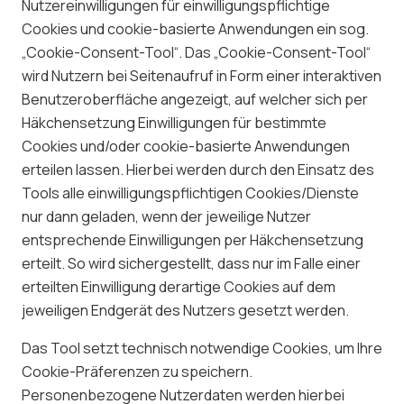
Nutzereinwilligungen für einwilligungspflichtige
Cookies und cookie-basierte Anwendungen ein sog.
„Cookie-Consent-Tool“. Das „Cookie-Consent-Tool“
wird Nutzern bei Seitenaufruf in Form einer interaktiven
Benutzeroberfläche angezeigt, auf welcher sich per
Häkchensetzung Einwilligungen für bestimmte
Cookies und/oder cookie-basierte Anwendungen
erteilen lassen. Hierbei werden durch den Einsatz des
Tools alle einwilligungspflichtigen Cookies/Dienste
nur dann geladen, wenn der jeweilige Nutzer
entsprechende Einwilligungen per Häkchensetzung
erteilt. So wird sichergestellt, dass nur im Falle einer
erteilten Einwilligung derartige Cookies auf dem
jeweiligen Endgerät des Nutzers gesetzt werden.
Das Tool setzt technisch notwendige Cookies, um Ihre
Cookie-Präferenzen zu speichern.
Personenbezogene Nutzerdaten werden hierbei