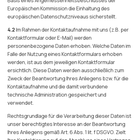
Basis eines Angemessenheitsbeschlusses der
Europäischen Kommission die Einhaltung des
europäischen Datenschutzniveaus sicherstellt.
4.2
Im Rahmen der Kontaktaufnahme mit uns (z.B. per
Kontaktformular oder E-Mail) werden
personenbezogene Daten erhoben. Welche Daten im
Falle der Nutzung eines Kontaktformulars erhoben
werden, ist aus dem jeweiligen Kontaktformular
ersichtlich. Diese Daten werden ausschließlich zum
Zweck der Beantwortung Ihres Anliegens bzw. für die
Kontaktaufnahme und die damit verbundene
technische Administration gespeichert und
verwendet.
Rechtsgrundlage für die Verarbeitung dieser Daten ist
unser berechtigtes Interesse an der Beantwortung
Ihres Anliegens gemäß Art. 6 Abs. 1 lit. f DSGVO. Zielt