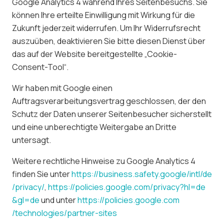
Google Analytics 4 während Ihres Seitenbesuchs. Sie
können Ihre erteilte Einwilligung mit Wirkung für die
Zukunft jederzeit widerrufen. Um Ihr Widerrufsrecht
auszuüben, deaktivieren Sie bitte diesen Dienst über
das auf der Website bereitgestellte „Cookie-
Consent-Tool“.
Wir haben mit Google einen
Auftragsverarbeitungsvertrag geschlossen, der den
Schutz der Daten unserer Seitenbesucher sicherstellt
und eine unberechtigte Weitergabe an Dritte
untersagt.
Weitere rechtliche Hinweise zu Google Analytics 4
finden Sie unter
https://business.safety.google
/intl
/de
/privacy
/
,
https://policies.google.com
/privacy
?hl=de
&gl=de
und unter
https://policies.google.com
/technologies
/partner-sites