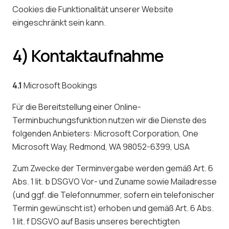
Cookies die Funktionalität unserer Website
eingeschränkt sein kann.
4) Kontaktaufnahme
4.1
Microsoft Bookings
Für die Bereitstellung einer Online-
Terminbuchungsfunktion nutzen wir die Dienste des
folgenden Anbieters: Microsoft Corporation, One
Microsoft Way, Redmond, WA 98052-6399, USA
Zum Zwecke der Terminvergabe werden gemäß Art. 6
Abs. 1 lit. b DSGVO Vor- und Zuname sowie Mailadresse
(und ggf. die Telefonnummer, sofern ein telefonischer
Termin gewünscht ist) erhoben und gemäß Art. 6 Abs.
1 lit. f DSGVO auf Basis unseres berechtigten