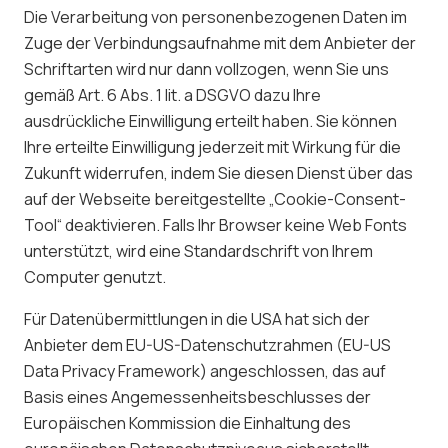
Die Verarbeitung von personenbezogenen Daten im
Zuge der Verbindungsaufnahme mit dem Anbieter der
Schriftarten wird nur dann vollzogen, wenn Sie uns
gemäß Art. 6 Abs. 1 lit. a DSGVO dazu Ihre
ausdrückliche Einwilligung erteilt haben. Sie können
Ihre erteilte Einwilligung jederzeit mit Wirkung für die
Zukunft widerrufen, indem Sie diesen Dienst über das
auf der Webseite bereitgestellte „Cookie-Consent-
Tool“ deaktivieren. Falls Ihr Browser keine Web Fonts
unterstützt, wird eine Standardschrift von Ihrem
Computer genutzt.
Für Datenübermittlungen in die USA hat sich der
Anbieter dem EU-US-Datenschutzrahmen (EU-US
Data Privacy Framework) angeschlossen, das auf
Basis eines Angemessenheitsbeschlusses der
Europäischen Kommission die Einhaltung des