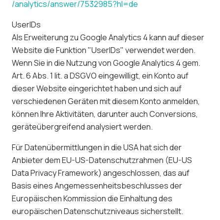
/analytics
/answer
/7532985
?hl=de
UserIDs
Als Erweiterung zu Google Analytics 4 kann auf dieser
Website die Funktion "UserIDs" verwendet werden.
Wenn Sie in die Nutzung von Google Analytics 4 gem.
Art. 6 Abs. 1 lit. a DSGVO eingewilligt, ein Konto auf
dieser Website eingerichtet haben und sich auf
verschiedenen Geräten mit diesem Konto anmelden,
können Ihre Aktivitäten, darunter auch Conversions,
geräteübergreifend analysiert werden.
Für Datenübermittlungen in die USA hat sich der
Anbieter dem EU-US-Datenschutzrahmen (EU-US
Data Privacy Framework) angeschlossen, das auf
Basis eines Angemessenheitsbeschlusses der
Europäischen Kommission die Einhaltung des
europäischen Datenschutzniveaus sicherstellt.