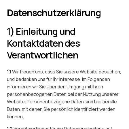
Datenschutzerklärung
1) Einleitung und
Kontaktdaten des
Verantwortlichen
1.1
Wir freuen uns, dass Sie unsere Website besuchen,
und bedanken uns für Ihr Interesse. Im Folgenden
informieren wir Sie über den Umgang mit Ihren
personenbezogenen Daten bei der Nutzung unserer
Website. Personenbezogene Daten sind hierbei alle
Daten, mit denen Sie persönlich identifiziert werden
können.
1.2
Verantwortlicher für die Datenverarbeitung auf