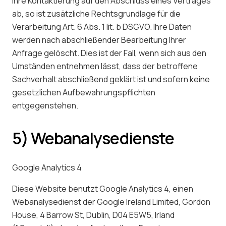
Ihre Kontaktierung auf den Abschluss eines Vertrages
ab, so ist zusätzliche Rechtsgrundlage für die
Verarbeitung Art. 6 Abs. 1 lit. b DSGVO. Ihre Daten
werden nach abschließender Bearbeitung Ihrer
Anfrage gelöscht. Dies ist der Fall, wenn sich aus den
Umständen entnehmen lässt, dass der betroffene
Sachverhalt abschließend geklärt ist und sofern keine
gesetzlichen Aufbewahrungspflichten
entgegenstehen.
5) Webanalysedienste
Google Analytics 4
Diese Website benutzt Google Analytics 4, einen
Webanalysedienst der Google Ireland Limited, Gordon
House, 4 Barrow St, Dublin, D04 E5W5, Irland