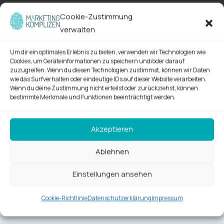
Cookie-Zustimmung
verwalten
Um dir ein optimales Erlebnis zu bieten, verwenden wir Technologien wie
Cookies, um Geräteinformationen zu speichern und/oder darauf
zuzugreifen. Wenn du diesen Technologien zustimmst, können wir Daten
wie das Surfverhalten oder eindeutige IDs auf dieser Website verarbeiten.
Wenn du deine Zustimmung nicht erteilst oder zurückziehst, können
bestimmte Merkmale und Funktionen beeinträchtigt werden.
Akzeptieren
Ablehnen
Einstellungen ansehen
Cookie-Richtlinie
Datenschutzerklärung
Impressum