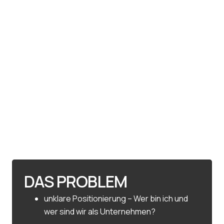
DAS PROBLEM
unklare Positionierung – Wer bin ich und
wer sind wir als Unternehmen?