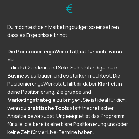
Du möchtest dein Marketingbudget so einsetzen,
dass es Ergebnisse bringt.
Die PositionerungsWerkstatt ist für dich, wenn
du…
… dir als Gründerin und Solo-Selbstständige, dein
Business
aufbauen und es stärken möchtest. Die
PositionierungsWerkstatt hilft dir dabei,
Klarheit
in
deine Positionierung, Zielgruppe und
Marketingstrategie
zu bringen. Sie ist ideal für dich,
wenn du
praktische Tools
statt theoretischer
Ansätze bevorzugst. Ungeeignet ist das Programm
für alle, die bereits eine klare Positionierung und/oder
keine Zeit für vier Live-Termine haben.