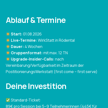
Ablauf & Termine
Start:
01.08.2026
Live-Termine:
WirkStatt in Rödental
Dauer:
4 Wochen
Gruppenformat:
mit max. 12 TN
Upgrade-Insider-Calls:
nach
Vereinbarung/Verfügbarkeit im Zeitraum der
PostitionierungsWerkstatt (first come – first serve)
Deine Investition
Standard-Ticket:
89€ pro Session bei 5–9 Teilnehmerinnen (445€ für