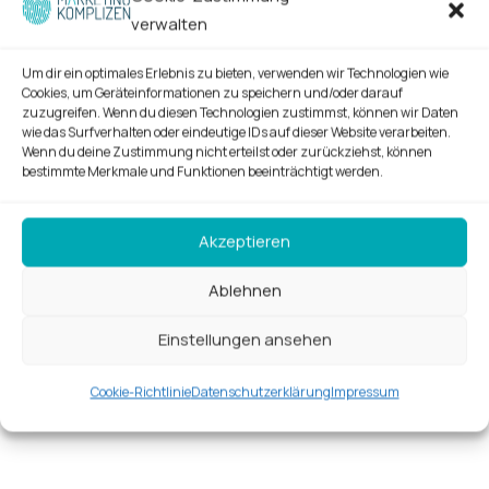
verwalten
Um dir ein optimales Erlebnis zu bieten, verwenden wir Technologien wie
Cookies, um Geräteinformationen zu speichern und/oder darauf
zuzugreifen. Wenn du diesen Technologien zustimmst, können wir Daten
wie das Surfverhalten oder eindeutige IDs auf dieser Website verarbeiten.
Wenn du deine Zustimmung nicht erteilst oder zurückziehst, können
bestimmte Merkmale und Funktionen beeinträchtigt werden.
Akzeptieren
Ablehnen
Einstellungen ansehen
Cookie-Richtlinie
Datenschutzerklärung
Impressum