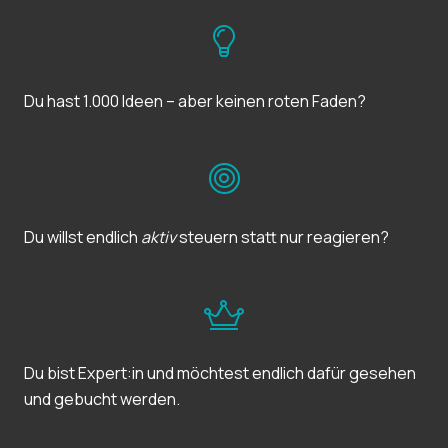
Du hast 1.000 Ideen – aber keinen roten Faden?
Du willst endlich
aktiv
steuern statt nur reagieren?
Du bist Expert:in und möchtest endlich dafür gesehen
und gebucht werden.