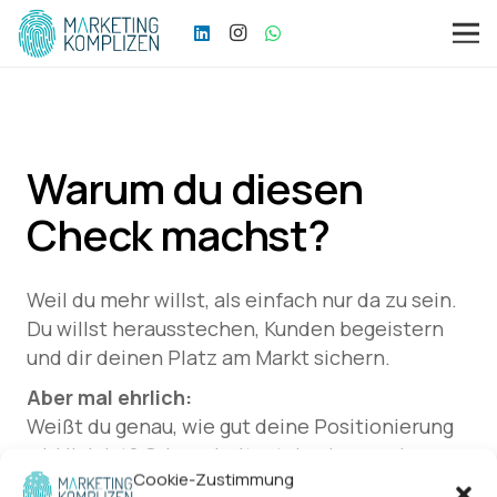
Warum du diesen
Check machst?
Weil du mehr willst, als einfach nur da zu sein.
Du willst herausstechen, Kunden begeistern
und dir deinen Platz am Markt sichern.
Aber mal ehrlich:
Weißt du genau, wie gut deine Positionierung
wirklich ist? Oder arbeitest du eher nach
Cookie-Zustimmung
Bauchgefühl und spielst Marketing-Bingo?