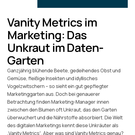
Vanity Metrics im
Marketing: Das
Unkraut im Daten-
Garten
Ganzjährig blühende Beete, gedeihendes Obst und
Gemüse, fleißige Insekten und idyllisches
Vogelzwitschern – so sieht ein gut gepflegter
Marketinggarten aus. Doch bei genauerer
Betrachtung finden Marketing-Manager:innen
zwischen den Blumen oft Unkraut, das den Garten
überwuchert und die Nährstoffe absorbiert. Die Welt
des digitalen Marketings kennt diese Unkräuter als
„Vanity Metrics“. Aber was sind Vanity Metrics genau?