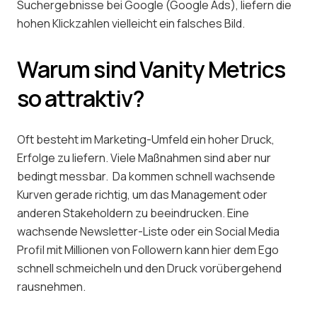
Suchergebnisse bei Google (Google Ads), liefern die
hohen Klickzahlen vielleicht ein falsches Bild.
Warum sind Vanity Metrics
so attraktiv?
Oft besteht im Marketing-Umfeld ein hoher Druck,
Erfolge zu liefern. Viele Maßnahmen sind aber nur
bedingt messbar. Da kommen schnell wachsende
Kurven gerade richtig, um das Management oder
anderen Stakeholdern zu beeindrucken. Eine
wachsende Newsletter-Liste oder ein Social Media
Profil mit Millionen von Followern kann hier dem Ego
schnell schmeicheln und den Druck vorübergehend
rausnehmen.