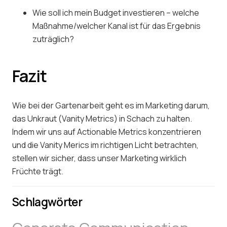
Wie soll ich mein Budget investieren – welche
Maßnahme/welcher Kanal ist für das Ergebnis
zuträglich?
Fazit
Wie bei der Gartenarbeit geht es im Marketing darum,
das Unkraut (Vanity Metrics) in Schach zu halten.
Indem wir uns auf Actionable Metrics konzentrieren
und die Vanity Merics im richtigen Licht betrachten,
stellen wir sicher, dass unser Marketing wirklich
Früchte trägt.
Schlagwörter