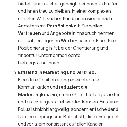
bietet, sind sie eher geneigt, bei Ihnen zu kaufen
und Ihnen treu zu bleiben. In einer komplexen,
digitalen Welt suchen Kund:innen wieder nach
Anbietern mit
Persönlichkeit
. Sie wollen
Vertrauen
und Angebote in Anspruch nehmen,
die zu ihren eigenen
Werten
passen. Eine klare
Positionierung hilft bei der Orientierung und
findet für Unternehmen echte
Lieblingskund:innen.
Effizienz in Marketing und Vertrieb:
Eine klare Positionierung erleichtert die
Kommunikation und
reduziert die
Marketingkosten
, da Ihre Botschaften gezielter
und präziser gestaltet werden können. Ein klarer
Fokus ist nicht langweilig, sondern entscheidend
für eine einprägsame Botschaft, die konsequent
und vor allem konsistent auf allen Kanälen