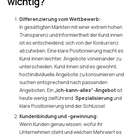
wichtig?
Differenzierung vom Wettbewerb:
In gesättigten Märkten mit einer extrem hohen
Transparenz und Informiertheit der Kund:innen
ist es entscheidend, sich von der Konkurrenz
abzuheben. Eine klare Positionierung macht es
Kund:innen leichter, Angebote voneinander zu
unterscheiden. Kund:Innen sind es gewohnt,
hochindividuelle Angebote zu konsumieren und
suchen entsprechend nach passenden
Angeboten. Ein
„ich-kann-alles“-Angebot
ist
heute wenig zielführend.
Spezialisierung
und
klare Positionierung sind der Schlüssel.
Kundenbindung und -gewinnung:
Wenn Kunden genau wissen, wofür Ihr
Unternehmen steht und welchen Mehrwert es