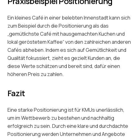
Praxisbeispiel Positionierung
Ein kleines Café in einer belebten Innenstadt kann sich
zum Beispiel durch die Positionierung als das
„gemütlichste Café mit hausgemachten Kuchen und
lokal geröstetem Kaffee“ von den zahlreichen anderen
Cafés abheben. Indem es sich auf Gemütlichkeit und
Qualität fokussiert, zieht es gezielt Kunden an, die
diese Werte schätzen und bereit sind, dafür einen
höheren Preis zu zahlen.
Fazit
Eine starke Positionierung ist für KMUs unerlässlich,
um im Wettbewerb zu bestehen und nachhaltig
erfolgreich zu sein. Durch eine klare und durchdachte
Positionierung werden Unternehmen und Angebote